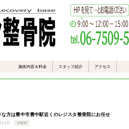
施術内容＆料金
スタッフ紹介
アクセス
りな方は豊中市豊中駅近くのレジスタ整骨院にお任せ
月13日
ブログ