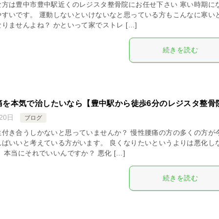
な方は豊中市豊中駅近くのレジスタ整骨院にお任せ下さい 寒い時期に
やすいです。 運動しないといけないなと思っている方もこんなに寒い
りませんよね？ かといって家でストレ […]
続きを読む
痛を本気で治したいなら【豊中駅から徒歩6分のレジスタ整骨
20日
ブログ
生付き合うしかないと思っていませんか？ 慢性腰痛の方の多くの方が
ればいいと考えている方がいます。 良くなりたいというよりは悪化し
 本当にそれでいいんですか？ 悪化 […]
続きを読む