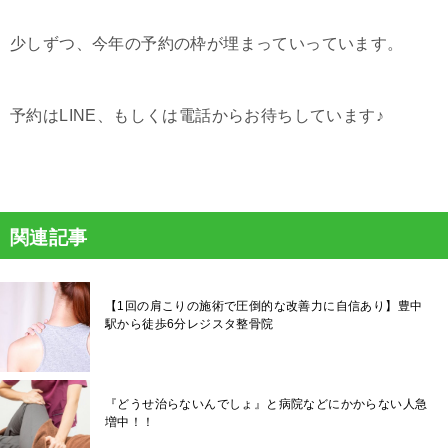
少しずつ、今年の予約の枠が埋まっていっています。
予約はLINE、もしくは電話からお待ちしています♪
関連記事
【1回の肩こりの施術で圧倒的な改善力に自信あり】豊中
駅から徒歩6分レジスタ整骨院
『どうせ治らないんでしょ』と病院などにかからない人急
増中！！